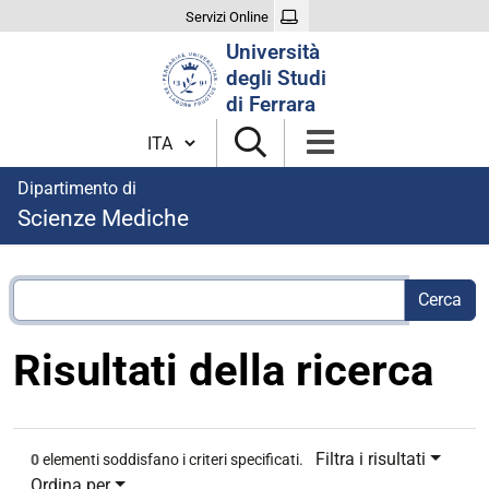
Servizi Online
Cerca
Università
nel
degli Studi
sito
di Ferrara
Cambia lingua
Dipartimento di
Scienze Mediche
Risultati della ricerca
Filtra i risultati
0
elementi soddisfano i criteri specificati.
Ordina per